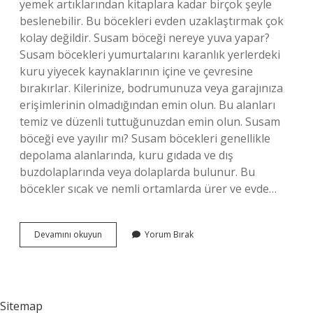
yemek artıklarından kitaplara kadar birçok şeyle
beslenebilir. Bu böcekleri evden uzaklaştırmak çok
kolay değildir. Susam böceği nereye yuva yapar?
Susam böcekleri yumurtalarını karanlık yerlerdeki
kuru yiyecek kaynaklarının içine ve çevresine
bırakırlar. Kilerinize, bodrumunuza veya garajınıza
erişimlerinin olmadığından emin olun. Bu alanları
temiz ve düzenli tuttuğunuzdan emin olun. Susam
böceği eve yayılır mı? Susam böcekleri genellikle
depolama alanlarında, kuru gıdada ve dış
buzdolaplarında veya dolaplarda bulunur. Bu
böcekler sıcak ve nemli ortamlarda ürer ve evde…
Susam
Devamını okuyun
Yorum Bırak
Gibi
Böcek
Neden
Olur
Sitemap