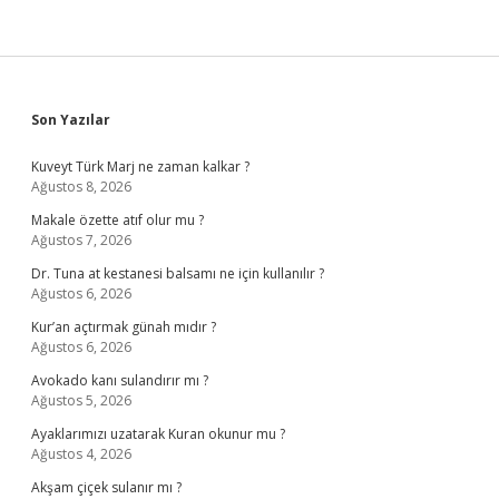
Sidebar
Son Yazılar
Kuveyt Türk Marj ne zaman kalkar ?
Ağustos 8, 2026
Makale özette atıf olur mu ?
Ağustos 7, 2026
Dr. Tuna at kestanesi balsamı ne için kullanılır ?
Ağustos 6, 2026
Kur’an açtırmak günah mıdır ?
Ağustos 6, 2026
Avokado kanı sulandırır mı ?
Ağustos 5, 2026
Ayaklarımızı uzatarak Kuran okunur mu ?
Ağustos 4, 2026
Akşam çiçek sulanır mı ?