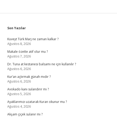
Sidebar
Son Yazılar
Kuveyt Türk Marj ne zaman kalkar ?
Ağustos 8, 2026
Makale özette atıf olur mu ?
Ağustos 7, 2026
Dr. Tuna at kestanesi balsamı ne için kullanılır ?
Ağustos 6, 2026
Kur’an açtırmak günah mıdır ?
Ağustos 6, 2026
Avokado kanı sulandırır mı ?
Ağustos 5, 2026
Ayaklarımızı uzatarak Kuran okunur mu ?
Ağustos 4, 2026
Akşam çiçek sulanır mı ?