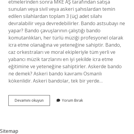
etmelerinden sonra MKE AŞ tarafından satışa
sunulan veya sivil veya askeri şahıslardan temin
edilen silahlardan toplam 3 (üç) adet silahı
devralabilir veya devredebilirler. Bando astsubayı ne
yapar? Bando çavuşlarının çalıştığı bando
komutanlıkları, her türlü müziği profesyonel olarak
icra etme olanağına ve yeteneğine sahiptir. Bando,
caz orkestraları ve moral ekipleriyle tüm yerli ve
yabancı müzik tarzlarını en iyi şekilde icra etme
eğitimine ve yeteneğine sahiptirler. Askerde bando
ne demek? Askeri bando kavramı Osmanlı
kökenlidir. Askeri bandolar, tek bir yerde…
Bando
Devamını okuyun
Yorum Bırak
Astsubay
Silah
Taşıyabilir
Mi
Sitemap