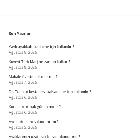
Sidebar
Son Yazılar
Yaylı ayakkabı kalıbı ne için kullanılır ?
Ağustos 9, 2026
Kuveyt Türk Marj ne zaman kalkar ?
Ağustos 8, 2026
Makale özette atıf olur mu ?
Ağustos 7, 2026
Dr. Tuna at kestanesi balsamı ne için kullanılır ?
Ağustos 6, 2026
Kur’an açtırmak günah mıdır ?
Ağustos 6, 2026
Avokado kanı sulandırır mı ?
Ağustos 5, 2026
Ayaklarımızı uzatarak Kuran okunur mu ?