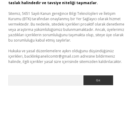
taslak halindedir ve tavsiye niteliği taşımazlar.
Sitemiz, 5651 Sayılı Kanun gereğince Bilgi Teknolojileri ve İletişim
Kurumu (BTK) tarafından onaylanmış bir Yer Sağlayıcı olarak hizmet
vermektedir. Bu nedenle, sitedeki içerikleri proaktif olarak denetleme
veya araştırma yükümlülüğümüz bulunmamaktadır. Ancak, üyelerimiz
yazdıkları içeriklerin sorumluluğunu taşımakta olup, siteye üye olarak
bu sorumluluğu kabul etmiş sayılırlar.
Hukuka ve yasal düzenlemelere aykırı olduğunu düşündüğünüz
içerikleri,
backlinkpanelicomtr@gmail.com
adresine bildirmeniz
halinde, ilgili içerikler yasal süre içerisinde sitemizden kaldırılacaktır.
Arama
 yeni giriş