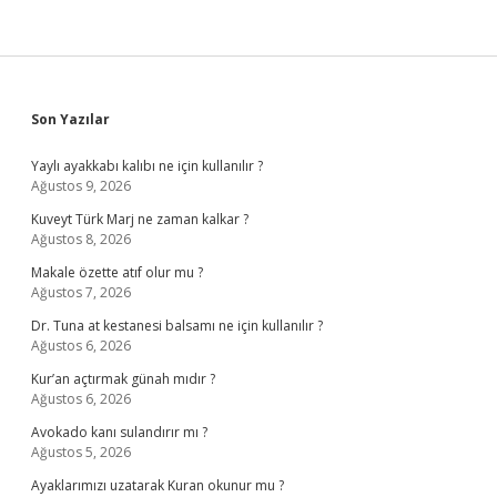
Sidebar
Son Yazılar
Yaylı ayakkabı kalıbı ne için kullanılır ?
Ağustos 9, 2026
Kuveyt Türk Marj ne zaman kalkar ?
Ağustos 8, 2026
Makale özette atıf olur mu ?
Ağustos 7, 2026
Dr. Tuna at kestanesi balsamı ne için kullanılır ?
Ağustos 6, 2026
Kur’an açtırmak günah mıdır ?
Ağustos 6, 2026
Avokado kanı sulandırır mı ?
Ağustos 5, 2026
Ayaklarımızı uzatarak Kuran okunur mu ?