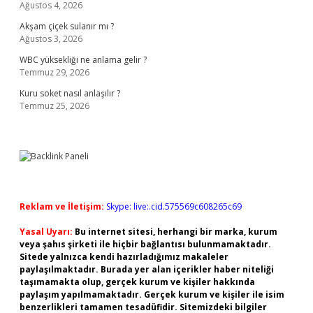
Ağustos 4, 2026
Akşam çiçek sulanır mı ?
Ağustos 3, 2026
WBC yüksekliği ne anlama gelir ?
Temmuz 29, 2026
Kuru soket nasıl anlaşılır ?
Temmuz 25, 2026
Reklam ve İletişim:
Skype: live:.cid.575569c608265c69
Yasal Uyarı:
Bu internet sitesi, herhangi bir marka, kurum
veya şahıs şirketi ile hiçbir bağlantısı bulunmamaktadır.
Sitede yalnızca kendi hazırladığımız makaleler
paylaşılmaktadır. Burada yer alan içerikler haber niteliği
taşımamakta olup, gerçek kurum ve kişiler hakkında
paylaşım yapılmamaktadır. Gerçek kurum ve kişiler ile isim
benzerlikleri tamamen tesadüfidir. Sitemizdeki bilgiler