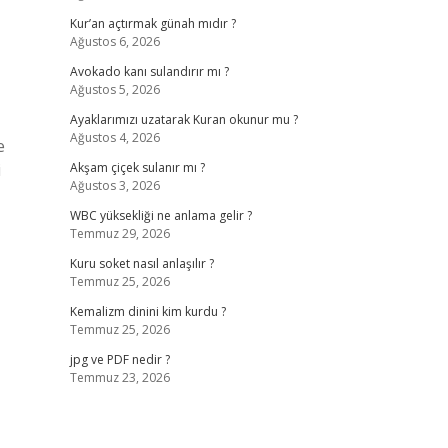
Kur’an açtırmak günah mıdır ?
Ağustos 6, 2026
Avokado kanı sulandırır mı ?
Ağustos 5, 2026
Ayaklarımızı uzatarak Kuran okunur mu ?
Ağustos 4, 2026
e
i
Akşam çiçek sulanır mı ?
Ağustos 3, 2026
WBC yüksekliği ne anlama gelir ?
Temmuz 29, 2026
Kuru soket nasıl anlaşılır ?
Temmuz 25, 2026
Kemalizm dinini kim kurdu ?
Temmuz 25, 2026
jpg ve PDF nedir ?
Temmuz 23, 2026