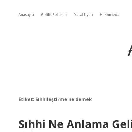
Anasayfa
Gizlilik Politikası
Yasal Uyarı
Hakkımızda
Etiket:
Sıhhileştirme ne demek
Sıhhi Ne Anlama Gel