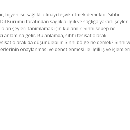
, hijyen ise sağlıklı olmayı teşvik etmek demektir. Sıhhi
 Kurumu tarafından sağlıkla ilgili ve sağlığa yararlı şeyler
 olan şeyleri tanımlamak için kullanılır. Sıhhi sebep ne
irici anlamına gelir. Bu anlamda, sıhhi tesisat olarak
esisat olarak da düşünülebilir. Sıhhi bölge ne demek? Sıhhi v
rlerinin onaylanması ve denetlenmesi ile ilgili iş ve işlemler