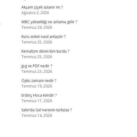
Akşam çiçek sulanır mı ?
Ağustos 3, 2026
,
WBC yüksekliği ne anlama gelir ?
Temmuz 29, 2026
Kuru soket nasıl anlaşılır ?
Temmuz 25, 2026
n
Kemalizm dinini kim kurdu ?
Temmuz 25, 2026
jpg ve PDF nedir ?
Temmuz 23, 2026
Öykü zamanı nedir ?
Temmuz 19, 2026
Erdinç Hoca kimdir ?
Temmuz 17, 2026
Salın’da Gel nerenin türküsü ?
Temmuz 14, 2026