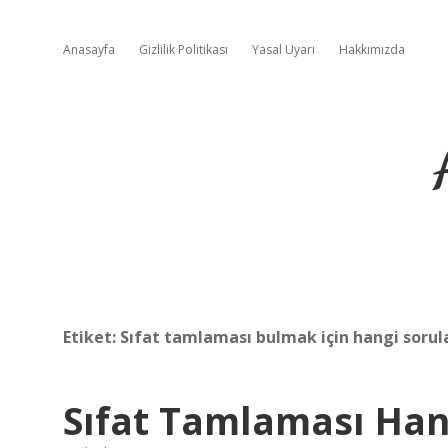
Anasayfa
Gizlilik Politikası
Yasal Uyarı
Hakkımızda
Etiket:
Sıfat tamlaması bulmak için hangi sorula
Sıfat Tamlaması Hang