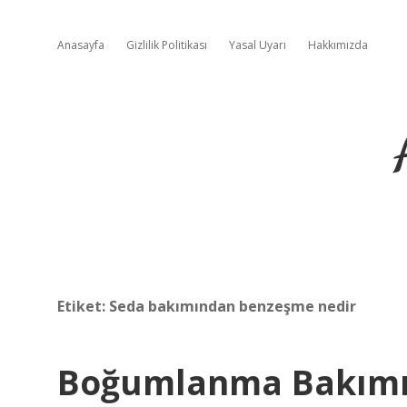
Anasayfa
Gizlilik Politikası
Yasal Uyarı
Hakkımızda
Etiket:
Seda bakımından benzeşme nedir
Boğumlanma Bakımı