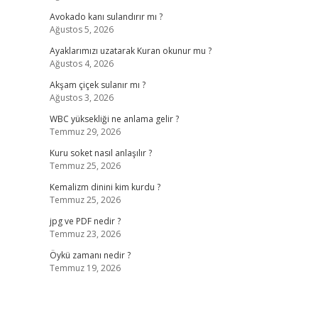
Avokado kanı sulandırır mı ?
Ağustos 5, 2026
Ayaklarımızı uzatarak Kuran okunur mu ?
Ağustos 4, 2026
Akşam çiçek sulanır mı ?
Ağustos 3, 2026
WBC yüksekliği ne anlama gelir ?
Temmuz 29, 2026
Kuru soket nasıl anlaşılır ?
Temmuz 25, 2026
Kemalizm dinini kim kurdu ?
Temmuz 25, 2026
jpg ve PDF nedir ?
Temmuz 23, 2026
Öykü zamanı nedir ?
Temmuz 19, 2026