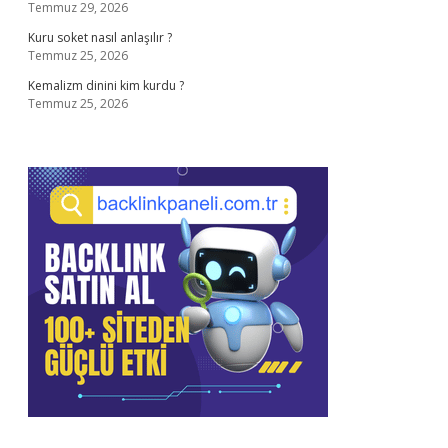
Temmuz 29, 2026
Kuru soket nasıl anlaşılır ?
Temmuz 25, 2026
Kemalizm dinini kim kurdu ?
Temmuz 25, 2026