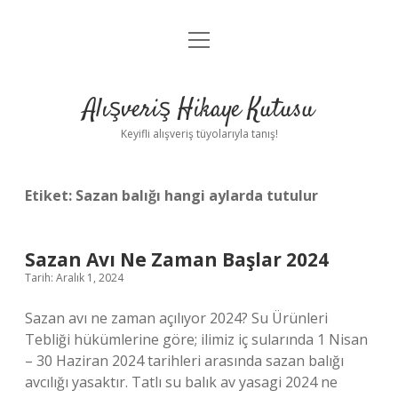
menüyü
Anasayfa
aç
Gizlilik Politikası
Alışveriş Hikaye Kutusu
Yasal Uyarı
Keyifli alışveriş tüyolarıyla tanış!
Hakkımızda
Etiket:
Sazan balığı hangi aylarda tutulur
Sazan Avı Ne Zaman Başlar 2024
Tarih: Aralık 1, 2024
Sazan avı ne zaman açılıyor 2024? Su Ürünleri
Tebliği hükümlerine göre; ilimiz iç sularında 1 Nisan
– 30 Haziran 2024 tarihleri ​​arasında sazan balığı
avcılığı yasaktır. Tatlı su balık av yasagi 2024 ne