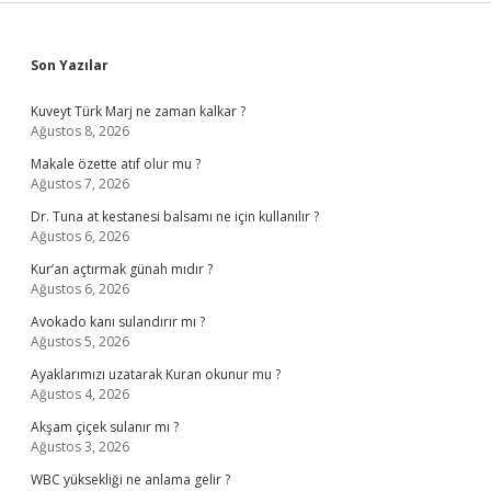
Sidebar
Son Yazılar
Kuveyt Türk Marj ne zaman kalkar ?
Ağustos 8, 2026
Makale özette atıf olur mu ?
Ağustos 7, 2026
Dr. Tuna at kestanesi balsamı ne için kullanılır ?
Ağustos 6, 2026
Kur’an açtırmak günah mıdır ?
Ağustos 6, 2026
Avokado kanı sulandırır mı ?
Ağustos 5, 2026
Ayaklarımızı uzatarak Kuran okunur mu ?
Ağustos 4, 2026
Akşam çiçek sulanır mı ?
Ağustos 3, 2026
WBC yüksekliği ne anlama gelir ?