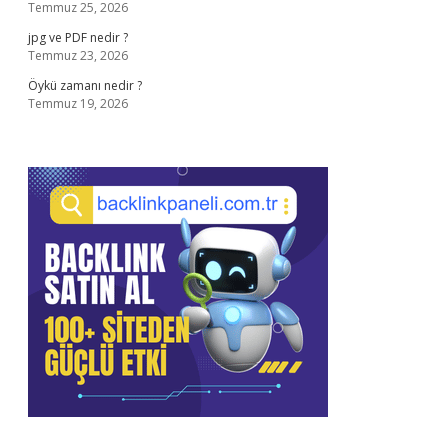
Temmuz 25, 2026
jpg ve PDF nedir ?
Temmuz 23, 2026
Öykü zamanı nedir ?
Temmuz 19, 2026