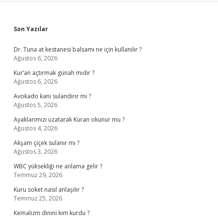
Sidebar
Son Yazılar
Dr. Tuna at kestanesi balsamı ne için kullanılır ?
Ağustos 6, 2026
Kur’an açtırmak günah mıdır ?
Ağustos 6, 2026
Avokado kanı sulandırır mı ?
Ağustos 5, 2026
Ayaklarımızı uzatarak Kuran okunur mu ?
Ağustos 4, 2026
Akşam çiçek sulanır mı ?
Ağustos 3, 2026
WBC yüksekliği ne anlama gelir ?
Temmuz 29, 2026
Kuru soket nasıl anlaşılır ?
Temmuz 25, 2026
Kemalizm dinini kim kurdu ?