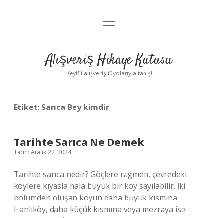
menüyü
Anasayfa
aç
Gizlilik Politikası
Alışveriş Hikaye Kutusu
Yasal Uyarı
Keyifli alışveriş tüyolarıyla tanış!
Hakkımızda
Etiket:
Sarıca Bey kimdir
Tarihte Sarıca Ne Demek
Tarih: Aralık 22, 2024
Tarihte sarıca nedir? Göçlere rağmen, çevredeki
köylere kıyasla hala büyük bir köy sayılabilir. İki
bölümden oluşan köyün daha büyük kısmına
Hanlıköy, daha küçük kısmına veya mezraya ise