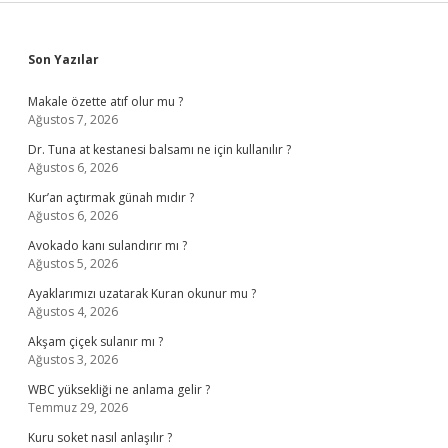
Sidebar
Son Yazılar
Makale özette atıf olur mu ?
Ağustos 7, 2026
Dr. Tuna at kestanesi balsamı ne için kullanılır ?
Ağustos 6, 2026
Kur’an açtırmak günah mıdır ?
Ağustos 6, 2026
Avokado kanı sulandırır mı ?
Ağustos 5, 2026
Ayaklarımızı uzatarak Kuran okunur mu ?
Ağustos 4, 2026
Akşam çiçek sulanır mı ?
Ağustos 3, 2026
WBC yüksekliği ne anlama gelir ?
Temmuz 29, 2026
Kuru soket nasıl anlaşılır ?