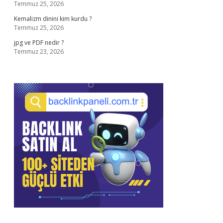
Temmuz 25, 2026
Kemalizm dinini kim kurdu ?
Temmuz 25, 2026
jpg ve PDF nedir ?
Temmuz 23, 2026