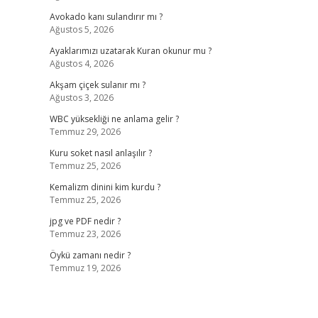
Avokado kanı sulandırır mı ?
Ağustos 5, 2026
Ayaklarımızı uzatarak Kuran okunur mu ?
Ağustos 4, 2026
Akşam çiçek sulanır mı ?
Ağustos 3, 2026
WBC yüksekliği ne anlama gelir ?
Temmuz 29, 2026
Kuru soket nasıl anlaşılır ?
Temmuz 25, 2026
Kemalizm dinini kim kurdu ?
Temmuz 25, 2026
jpg ve PDF nedir ?
Temmuz 23, 2026
Öykü zamanı nedir ?
Temmuz 19, 2026