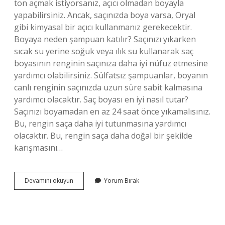
ton açmak istiyorsanız, açıcı olmadan boyayla
yapabilirsiniz. Ancak, saçınızda boya varsa, Oryal
gibi kimyasal bir açıcı kullanmanız gerekecektir.
Boyaya neden şampuan katılır? Saçınızı yıkarken
sıcak su yerine soğuk veya ılık su kullanarak saç
boyasının renginin saçınıza daha iyi nüfuz etmesine
yardımcı olabilirsiniz. Sülfatsız şampuanlar, boyanın
canlı renginin saçınızda uzun süre sabit kalmasına
yardımcı olacaktır. Saç boyası en iyi nasıl tutar?
Saçınızı boyamadan en az 24 saat önce yıkamalısınız.
Bu, rengin saça daha iyi tutunmasına yardımcı
olacaktır. Bu, rengin saça daha doğal bir şekilde
karışmasını…
Saç
Devamını okuyun
Yorum Bırak
Boyasının
Içine
Şampuan
Konulur