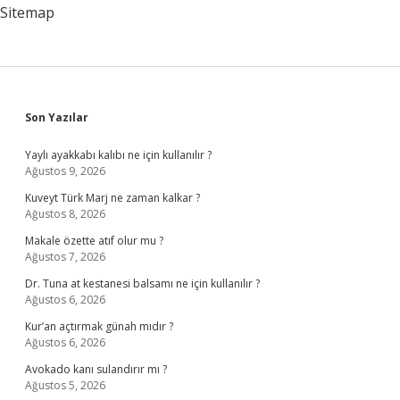
Mu
Sitemap
Sidebar
Son Yazılar
Yaylı ayakkabı kalıbı ne için kullanılır ?
Ağustos 9, 2026
Kuveyt Türk Marj ne zaman kalkar ?
Ağustos 8, 2026
Makale özette atıf olur mu ?
Ağustos 7, 2026
Dr. Tuna at kestanesi balsamı ne için kullanılır ?
Ağustos 6, 2026
Kur’an açtırmak günah mıdır ?
Ağustos 6, 2026
Avokado kanı sulandırır mı ?
Ağustos 5, 2026