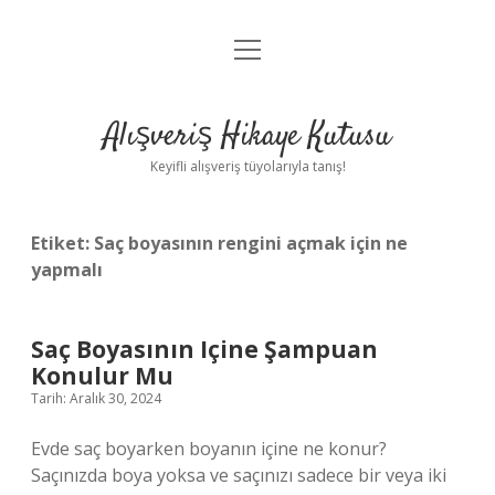
menüyü
Anasayfa
aç
Gizlilik Politikası
Alışveriş Hikaye Kutusu
Yasal Uyarı
Keyifli alışveriş tüyolarıyla tanış!
Hakkımızda
Etiket:
Saç boyasının rengini açmak için ne
yapmalı
Saç Boyasının Içine Şampuan
Konulur Mu
Tarih: Aralık 30, 2024
Evde saç boyarken boyanın içine ne konur?
Saçınızda boya yoksa ve saçınızı sadece bir veya iki