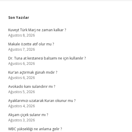
Sidebar
Son Yazılar
Kuveyt Türk Marj ne zaman kalkar ?
Ağustos 8, 2026
Makale özette atıf olur mu ?
Ağustos 7, 2026
Dr. Tuna at kestanesi balsamı ne için kullanılır ?
Ağustos 6, 2026
Kur’an açtırmak günah mıdır ?
Ağustos 6, 2026
Avokado kanı sulandırır mı ?
Ağustos 5, 2026
Ayaklarımızı uzatarak Kuran okunur mu ?
Ağustos 4, 2026
Akşam çiçek sulanır mı ?
Ağustos 3, 2026
WBC yüksekliği ne anlama gelir ?