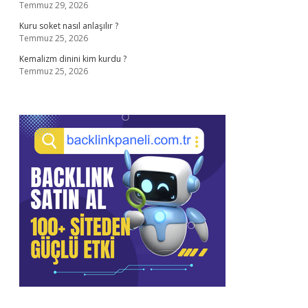
Temmuz 29, 2026
Kuru soket nasıl anlaşılır ?
Temmuz 25, 2026
Kemalizm dinini kim kurdu ?
Temmuz 25, 2026