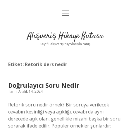
menüyü
Anasayfa
aç
Gizlilik Politikası
Alışveriş Hikaye Kutusu
Yasal Uyarı
Keyifli alışveriş tüyolarıyla tanış!
Hakkımızda
Etiket:
Retorik ders nedir
Doğrulayıcı Soru Nedir
Tarih: Aralık 14, 2024
Retorik soru nedir örnek? Bir soruya verilecek
cevabın kesinliği veya açıklığı, cevabı da aynı
derecede açık olan, genellikle mizahi başka bir soru
sorarak ifade edilir. Popüler örnekler şunlardır: