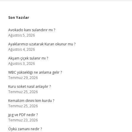
Sidebar
Son Yazılar
Avokado kanı sulandırır mı ?
Ağustos 5, 2026
Ayaklarımızı uzatarak Kuran okunur mu ?
Ağustos 4, 2026
Akşam çiçek sulanır mı ?
Ağustos 3, 2026
WBC yüksekliği ne anlama gelir ?
Temmuz 29, 2026
Kuru soket nasıl anlaşılır ?
Temmuz 25, 2026
Kemalizm dinini kim kurdu ?
Temmuz 25, 2026
jpg ve PDF nedir ?
Temmuz 23, 2026
Öykü zamanı nedir ?