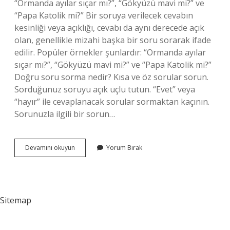
“Ormanda ayılar sıçar mı?”, “Gökyüzü mavi mi?” ve
“Papa Katolik mi?” Bir soruya verilecek cevabın
kesinliği veya açıklığı, cevabı da aynı derecede açık
olan, genellikle mizahi başka bir soru sorarak ifade
edilir. Popüler örnekler şunlardır: “Ormanda ayılar
sıçar mı?”, “Gökyüzü mavi mi?” ve “Papa Katolik mi?”
Doğru soru sorma nedir? Kısa ve öz sorular sorun.
Sorduğunuz soruyu açık uçlu tutun. “Evet” veya
“hayır” ile cevaplanacak sorular sormaktan kaçının.
Sorunuzla ilgili bir sorun…
Doğrulayıcı
Devamını okuyun
Yorum Bırak
Soru
Nedir
Sitemap