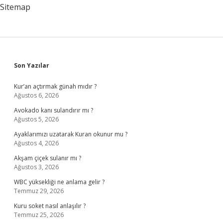
Sitemap
Sidebar
Son Yazılar
Kur’an açtırmak günah mıdır ?
Ağustos 6, 2026
Avokado kanı sulandırır mı ?
Ağustos 5, 2026
Ayaklarımızı uzatarak Kuran okunur mu ?
Ağustos 4, 2026
Akşam çiçek sulanır mı ?
Ağustos 3, 2026
WBC yüksekliği ne anlama gelir ?
Temmuz 29, 2026
Kuru soket nasıl anlaşılır ?
Temmuz 25, 2026