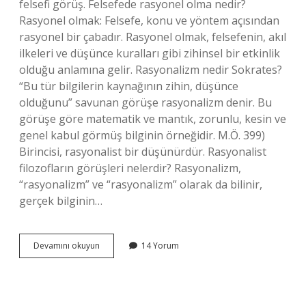
felsefi görüş. Felsefede rasyonel olma nedir?
Rasyonel olmak: Felsefe, konu ve yöntem açısından
rasyonel bir çabadır. Rasyonel olmak, felsefenin, akıl
ilkeleri ve düşünce kuralları gibi zihinsel bir etkinlik
olduğu anlamına gelir. Rasyonalizm nedir Sokrates?
“Bu tür bilgilerin kaynağının zihin, düşünce
olduğunu” savunan görüşe rasyonalizm denir. Bu
görüşe göre matematik ve mantık, zorunlu, kesin ve
genel kabul görmüş bilginin örneğidir. M.Ö. 399)
Birincisi, rasyonalist bir düşünürdür. Rasyonalist
filozofların görüşleri nelerdir? Rasyonalizm,
“rasyonalizm” ve “rasyonalizm” olarak da bilinir,
gerçek bilginin…
Rasyonalite
Devamını okuyun
14 Yorum
Nedir
Felsefe