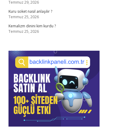
Temmuz 29, 2026
Kuru soket nasıl anlaşılır ?
Temmuz 25, 2026
Kemalizm dinini kim kurdu ?
Temmuz 25, 2026