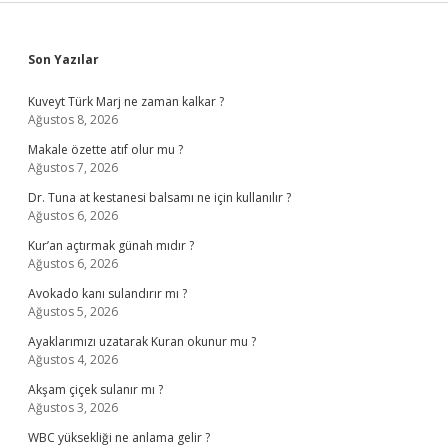
Sidebar
Son Yazılar
Kuveyt Türk Marj ne zaman kalkar ?
Ağustos 8, 2026
Makale özette atıf olur mu ?
Ağustos 7, 2026
Dr. Tuna at kestanesi balsamı ne için kullanılır ?
Ağustos 6, 2026
Kur’an açtırmak günah mıdır ?
Ağustos 6, 2026
Avokado kanı sulandırır mı ?
Ağustos 5, 2026
Ayaklarımızı uzatarak Kuran okunur mu ?
Ağustos 4, 2026
Akşam çiçek sulanır mı ?
Ağustos 3, 2026
WBC yüksekliği ne anlama gelir ?