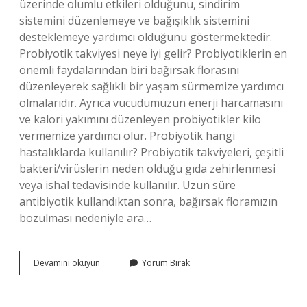
üzerinde olumlu etkileri olduğunu, sindirim
sistemini düzenlemeye ve bağışıklık sistemini
desteklemeye yardımcı olduğunu göstermektedir.
Probiyotik takviyesi neye iyi gelir? Probiyotiklerin en
önemli faydalarından biri bağırsak florasını
düzenleyerek sağlıklı bir yaşam sürmemize yardımcı
olmalarıdır. Ayrıca vücudumuzun enerji harcamasını
ve kalori yakımını düzenleyen probiyotikler kilo
vermemize yardımcı olur. Probiyotik hangi
hastalıklarda kullanılır? Probiyotik takviyeleri, çeşitli
bakteri/virüslerin neden olduğu gıda zehirlenmesi
veya ishal tedavisinde kullanılır. Uzun süre
antibiyotik kullandıktan sonra, bağırsak floramızın
bozulması nedeniyle ara…
Swiss
Devamını okuyun
Yorum Bırak
Bork
Probiotic
Ne