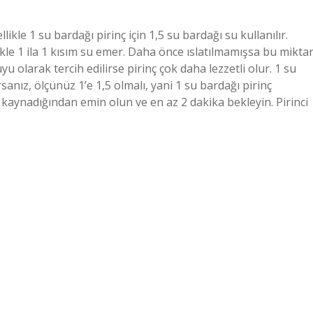
kle 1 su bardağı pirinç için 1,5 su bardağı su kullanılır.
ikle 1 ila 1 kısım su emer. Daha önce ıslatılmamışsa bu mikta
uyu olarak tercih edilirse pirinç çok daha lezzetli olur. 1 su
sanız, ölçünüz 1’e 1,5 olmalı, yani 1 su bardağı pirinç
 kaynadığından emin olun ve en az 2 dakika bekleyin. Pirinci