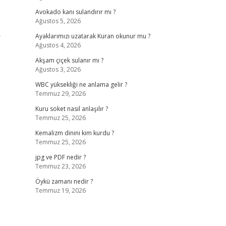
Avokado kanı sulandırır mı ?
Ağustos 5, 2026
r
Ayaklarımızı uzatarak Kuran okunur mu ?
Ağustos 4, 2026
Akşam çiçek sulanır mı ?
Ağustos 3, 2026
WBC yüksekliği ne anlama gelir ?
Temmuz 29, 2026
Kuru soket nasıl anlaşılır ?
Temmuz 25, 2026
Kemalizm dinini kim kurdu ?
Temmuz 25, 2026
jpg ve PDF nedir ?
Temmuz 23, 2026
Öykü zamanı nedir ?
Temmuz 19, 2026