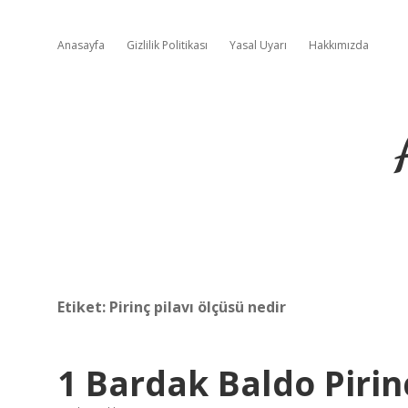
Anasayfa
Gizlilik Politikası
Yasal Uyarı
Hakkımızda
Etiket:
Pirinç pilavı ölçüsü nedir
1 Bardak Baldo Piri