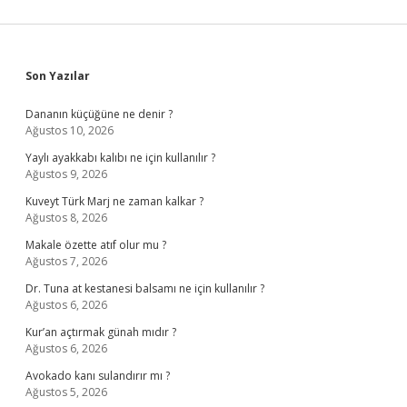
Sidebar
Son Yazılar
Dananın küçüğüne ne denir ?
Ağustos 10, 2026
Yaylı ayakkabı kalıbı ne için kullanılır ?
Ağustos 9, 2026
Kuveyt Türk Marj ne zaman kalkar ?
Ağustos 8, 2026
Makale özette atıf olur mu ?
Ağustos 7, 2026
Dr. Tuna at kestanesi balsamı ne için kullanılır ?
Ağustos 6, 2026
Kur’an açtırmak günah mıdır ?
Ağustos 6, 2026
Avokado kanı sulandırır mı ?
Ağustos 5, 2026