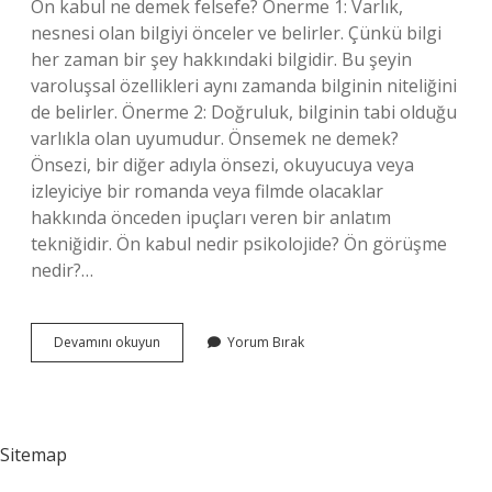
Ön kabul ne demek felsefe? Önerme 1: Varlık,
nesnesi olan bilgiyi önceler ve belirler. Çünkü bilgi
her zaman bir şey hakkındaki bilgidir. Bu şeyin
varoluşsal özellikleri aynı zamanda bilginin niteliğini
de belirler. Önerme 2: Doğruluk, bilginin tabi olduğu
varlıkla olan uyumudur. Önsemek ne demek?
Önsezi, bir diğer adıyla önsezi, okuyucuya veya
izleyiciye bir romanda veya filmde olacaklar
hakkında önceden ipuçları veren bir anlatım
tekniğidir. Ön kabul nedir psikolojide? Ön görüşme
nedir?…
Ön
Devamını okuyun
Yorum Bırak
Kabulleri
Benimseme
Ne
Demek
Sitemap