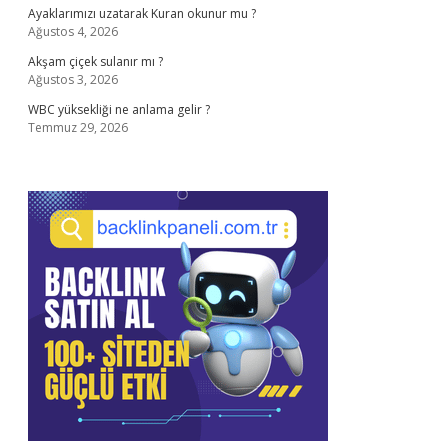
Ayaklarımızı uzatarak Kuran okunur mu ?
Ağustos 4, 2026
Akşam çiçek sulanır mı ?
Ağustos 3, 2026
WBC yüksekliği ne anlama gelir ?
Temmuz 29, 2026