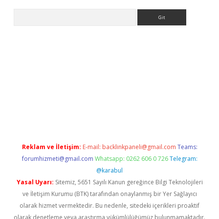
Arama
r yeni giriş
Reklam ve İletişim:
E-mail:
backlinkpaneli@gmail.com
Teams:
forumhizmeti@gmail.com
Whatsapp: 0262 606 0 726
Telegram:
@karabul
Yasal Uyarı:
Sitemiz, 5651 Sayılı Kanun gereğince Bilgi Teknolojileri
ve İletişim Kurumu (BTK) tarafından onaylanmış bir Yer Sağlayıcı
olarak hizmet vermektedir. Bu nedenle, sitedeki içerikleri proaktif
olarak denetleme veya araştırma yükümlülüğümüz bulunmamaktadır.