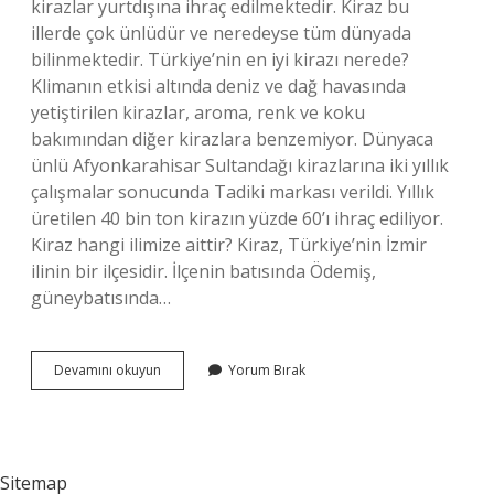
kirazlar yurtdışına ihraç edilmektedir. Kiraz bu
illerde çok ünlüdür ve neredeyse tüm dünyada
bilinmektedir. Türkiye’nin en iyi kirazı nerede?
Klimanın etkisi altında deniz ve dağ havasında
yetiştirilen kirazlar, aroma, renk ve koku
bakımından diğer kirazlara benzemiyor. Dünyaca
ünlü Afyonkarahisar Sultandağı kirazlarına iki yıllık
çalışmalar sonucunda Tadiki markası verildi. Yıllık
üretilen 40 bin ton kirazın yüzde 60’ı ihraç ediliyor.
Kiraz hangi ilimize aittir? Kiraz, Türkiye’nin İzmir
ilinin bir ilçesidir. İlçenin batısında Ödemiş,
güneybatısında…
Nerenin
Devamını okuyun
Yorum Bırak
Kirazı
Meşhurdur
Sitemap