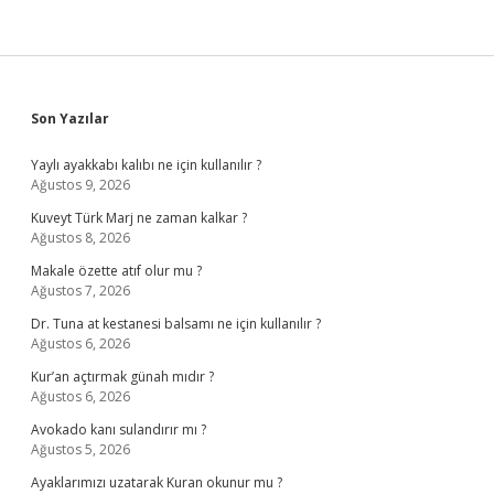
Sidebar
Son Yazılar
Yaylı ayakkabı kalıbı ne için kullanılır ?
Ağustos 9, 2026
Kuveyt Türk Marj ne zaman kalkar ?
Ağustos 8, 2026
Makale özette atıf olur mu ?
Ağustos 7, 2026
Dr. Tuna at kestanesi balsamı ne için kullanılır ?
Ağustos 6, 2026
Kur’an açtırmak günah mıdır ?
Ağustos 6, 2026
Avokado kanı sulandırır mı ?
Ağustos 5, 2026
Ayaklarımızı uzatarak Kuran okunur mu ?