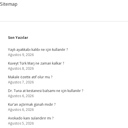
Sitemap
Sidebar
Son Yazılar
Yaylı ayakkabı kalıbı ne için kullanılır ?
Ağustos 9, 2026
Kuveyt Türk Marj ne zaman kalkar ?
Ağustos 8, 2026
Makale özette atıf olur mu ?
Ağustos 7, 2026
Dr. Tuna at kestanesi balsamı ne için kullanılır ?
Ağustos 6, 2026
Kur’an açtırmak günah mıdır ?
Ağustos 6, 2026
Avokado kanı sulandırır mı ?
Ağustos 5, 2026