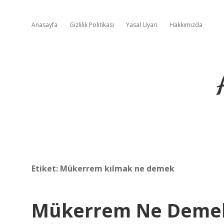
Anasayfa
Gizlilik Politikası
Yasal Uyarı
Hakkımızda
Etiket:
Mükerrem kılmak ne demek
Mükerrem Ne Deme