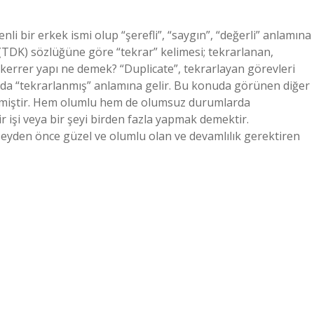
bir erkek ismi olup “şerefli”, “saygın”, “değerli” anlamına
TDK) sözlüğüne göre “tekrar” kelimesi; tekrarlanan,
errer yapı ne demek? “Duplicate”, tekrarlayan görevleri
anda “tekrarlanmış” anlamına gelir. Bu konuda görünen diğer
lenmiştir. Hem olumlu hem de olumsuz durumlarda
ir işi veya bir şeyi birden fazla yapmak demektir.
eyden önce güzel ve olumlu olan ve devamlılık gerektiren