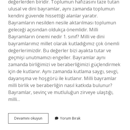
değerlerden biridir. Toplumun hafızasını taze tutan
ulusal ve dini bayramlar, aynı zamanda toplumun
kendini güvende hissettiği alanlar yaratır.
Bayramların nesilden nesile aktarılması toplumun
geleceği açısından oldukça önemlidir. Milli
Bayramların önemi nedir 1. sınıf? Milli ve dini
bayramlarımız millet olarak kutladığımız çok önemli
değerlerimizdir. Bu değerler bizi ayakta tutar ve
geçmişi unutmamızı engeller. Bayramlar aynı
zamanda birliğimizi ve beraberliğimizi güçlendirmek
için de kutlanır. Aynı zamanda kutlama saygı, sevgi,
dayanışma ve hoşgörü ile kutlanır. Milli bayramlar
milli birlik ve beraberliğin nasıl katkıda bulunur?
Bayramlar, sevinç ve mutluluğun zirveye ulaştığı,
milli…
Milli
Devamını okuyun
Yorum Bırak
Birlik
Açısından