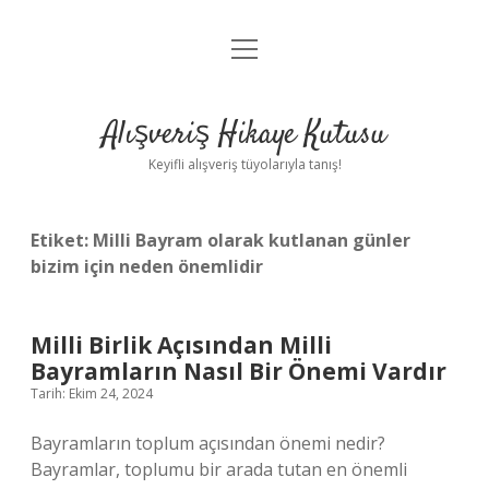
menüyü
Anasayfa
aç
Gizlilik Politikası
Alışveriş Hikaye Kutusu
Yasal Uyarı
Keyifli alışveriş tüyolarıyla tanış!
Hakkımızda
Etiket:
Milli Bayram olarak kutlanan günler
bizim için neden önemlidir
Milli Birlik Açısından Milli
Bayramların Nasıl Bir Önemi Vardır
Tarih: Ekim 24, 2024
Bayramların toplum açısından önemi nedir?
Bayramlar, toplumu bir arada tutan en önemli