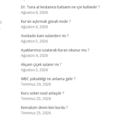
Dr. Tuna at kestanesi balsamı ne için kullanılır ?
Ağustos 6, 2026
i
Kur’an açtırmak günah mıdır ?
Ağustos 6, 2026
r
Avokado kanı sulandırır mı ?
Ağustos 5, 2026
Ayaklarımızı uzatarak Kuran okunur mu ?
Ağustos 4, 2026
Akşam çiçek sulanır mı ?
Ağustos 3, 2026
WBC yüksekliği ne anlama gelir ?
Temmuz 29, 2026
Kuru soket nasıl anlaşılır ?
Temmuz 25, 2026
Kemalizm dinini kim kurdu ?
Temmuz 25, 2026