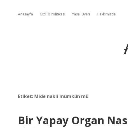
Anasayfa
Gizlilik Politikası
Yasal Uyarı
Hakkımızda
Etiket:
Mide nakli mümkün mü
Bir Yapay Organ Nası