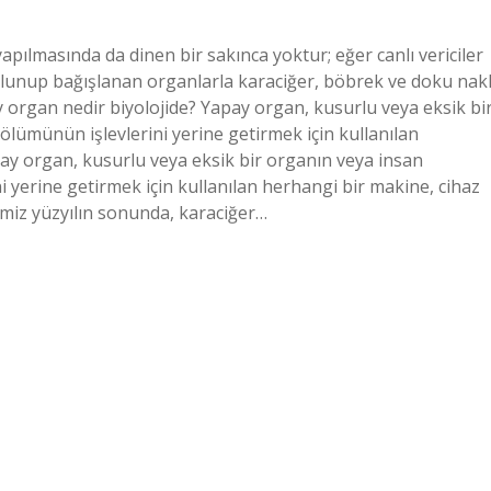
pılmasında da dinen bir sakınca yoktur; eğer canlı vericiler
ulunup bağışlanan organlarla karaciğer, böbrek ve doku nakl
y organ nedir biyolojide? Yapay organ, kusurlu veya eksik bi
lümünün işlevlerini yerine getirmek için kullanılan
ay organ, kusurlu veya eksik bir organın veya insan
 yerine getirmek için kullanılan herhangi bir makine, cihaz
imiz yüzyılın sonunda, karaciğer…