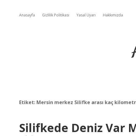
Anasayfa
Gizlilik Politikası
Yasal Uyarı
Hakkımızda
Etiket:
Mersin merkez Silifke arası kaç kilomet
Silifkede Deniz Var 