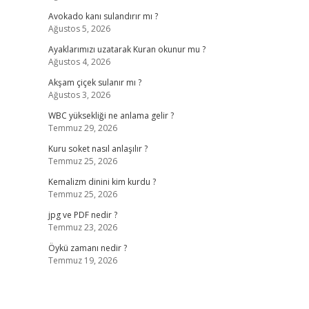
Avokado kanı sulandırır mı ?
Ağustos 5, 2026
Ayaklarımızı uzatarak Kuran okunur mu ?
Ağustos 4, 2026
Akşam çiçek sulanır mı ?
Ağustos 3, 2026
WBC yüksekliği ne anlama gelir ?
Temmuz 29, 2026
Kuru soket nasıl anlaşılır ?
Temmuz 25, 2026
Kemalizm dinini kim kurdu ?
Temmuz 25, 2026
jpg ve PDF nedir ?
Temmuz 23, 2026
Öykü zamanı nedir ?
Temmuz 19, 2026