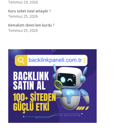
Temmuz 29, 2026
Kuru soket nasıl anlaşılır ?
Temmuz 25, 2026
Kemalizm dinini kim kurdu ?
Temmuz 25, 2026