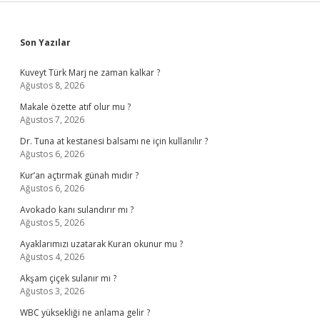
Sidebar
Son Yazılar
Kuveyt Türk Marj ne zaman kalkar ?
Ağustos 8, 2026
Makale özette atıf olur mu ?
Ağustos 7, 2026
Dr. Tuna at kestanesi balsamı ne için kullanılır ?
Ağustos 6, 2026
Kur’an açtırmak günah mıdır ?
Ağustos 6, 2026
Avokado kanı sulandırır mı ?
Ağustos 5, 2026
Ayaklarımızı uzatarak Kuran okunur mu ?
Ağustos 4, 2026
Akşam çiçek sulanır mı ?
Ağustos 3, 2026
WBC yüksekliği ne anlama gelir ?