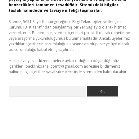
benzerlikleri tamamen tesadüfidir. Sitemizdeki bilgiler
taslak halindedir ve tavsiye niteliği taşımazlar.
Sitemiz, 5651 Sayılı Kanun gereğince Bilgi Teknolojileri ve İletişim
Kurumu (BTK) tarafından onaylanmış bir Yer Sağlayıcı olarak hizmet
vermektedir. Bu nedenle, sitedeki içerikleri proaktif olarak denetleme
veya araştırma yükümlülüğümüz bulunmamaktadır. Ancak, üyelerimiz
yazdıkları içeriklerin sorumluluğunu taşımakta olup, siteye üye olarak
bu sorumluluğu kabul etmiş sayılırlar.
Hukuka ve yasal düzenlemelere aykırı olduğunu düşündüğünüz
içerikleri,
backlinkpanelicomtr@gmail.com
adresine bildirmeniz
halinde, ilgili içerikler yasal süre içerisinde sitemizden kaldırılacaktır.
Arama