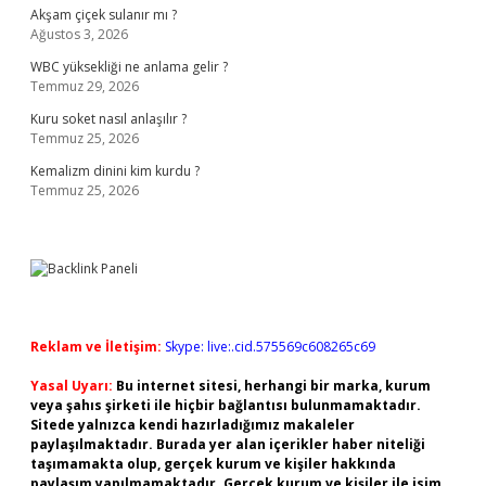
Akşam çiçek sulanır mı ?
Ağustos 3, 2026
WBC yüksekliği ne anlama gelir ?
Temmuz 29, 2026
Kuru soket nasıl anlaşılır ?
Temmuz 25, 2026
Kemalizm dinini kim kurdu ?
Temmuz 25, 2026
Reklam ve İletişim:
Skype: live:.cid.575569c608265c69
Yasal Uyarı:
Bu internet sitesi, herhangi bir marka, kurum
veya şahıs şirketi ile hiçbir bağlantısı bulunmamaktadır.
Sitede yalnızca kendi hazırladığımız makaleler
paylaşılmaktadır. Burada yer alan içerikler haber niteliği
taşımamakta olup, gerçek kurum ve kişiler hakkında
paylaşım yapılmamaktadır. Gerçek kurum ve kişiler ile isim