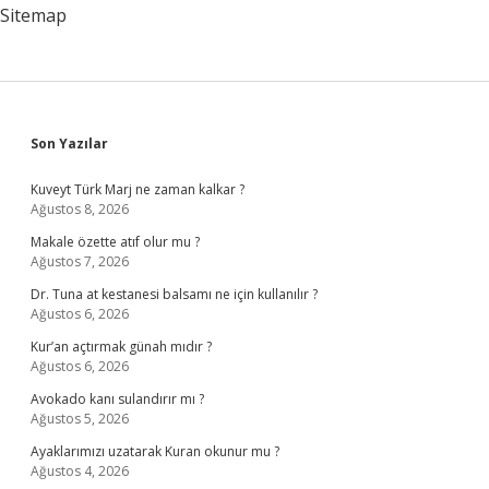
Sitemap
Sidebar
Son Yazılar
Kuveyt Türk Marj ne zaman kalkar ?
Ağustos 8, 2026
Makale özette atıf olur mu ?
Ağustos 7, 2026
Dr. Tuna at kestanesi balsamı ne için kullanılır ?
Ağustos 6, 2026
Kur’an açtırmak günah mıdır ?
Ağustos 6, 2026
Avokado kanı sulandırır mı ?
Ağustos 5, 2026
Ayaklarımızı uzatarak Kuran okunur mu ?
Ağustos 4, 2026