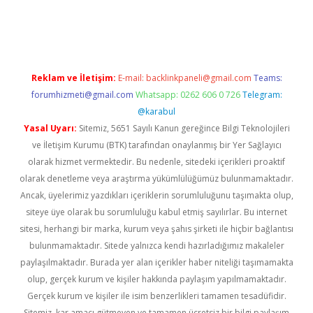
yeni giriş
Reklam ve İletişim:
E-mail:
backlinkpaneli@gmail.com
Teams:
forumhizmeti@gmail.com
Whatsapp: 0262 606 0 726
Telegram:
@karabul
Yasal Uyarı:
Sitemiz, 5651 Sayılı Kanun gereğince Bilgi Teknolojileri
ve İletişim Kurumu (BTK) tarafından onaylanmış bir Yer Sağlayıcı
olarak hizmet vermektedir. Bu nedenle, sitedeki içerikleri proaktif
olarak denetleme veya araştırma yükümlülüğümüz bulunmamaktadır.
Ancak, üyelerimiz yazdıkları içeriklerin sorumluluğunu taşımakta olup,
siteye üye olarak bu sorumluluğu kabul etmiş sayılırlar. Bu internet
sitesi, herhangi bir marka, kurum veya şahıs şirketi ile hiçbir bağlantısı
bulunmamaktadır. Sitede yalnızca kendi hazırladığımız makaleler
paylaşılmaktadır. Burada yer alan içerikler haber niteliği taşımamakta
olup, gerçek kurum ve kişiler hakkında paylaşım yapılmamaktadır.
Gerçek kurum ve kişiler ile isim benzerlikleri tamamen tesadüfidir.
Sitemiz, kar amacı gütmeyen ve tamamen ücretsiz bir bilgi paylaşım