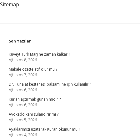
Sitemap
Sidebar
Son Yazılar
Kuveyt Türk Marj ne zaman kalkar ?
Ağustos 8, 2026
Makale özette atıf olur mu ?
Ağustos 7, 2026
Dr. Tuna at kestanesi balsamı ne için kullanılır ?
Ağustos 6, 2026
Kur’an açtırmak günah mıdır ?
Ağustos 6, 2026
Avokado kanı sulandırır mı ?
Ağustos 5, 2026
Ayaklarımızı uzatarak Kuran okunur mu ?
Ağustos 4, 2026