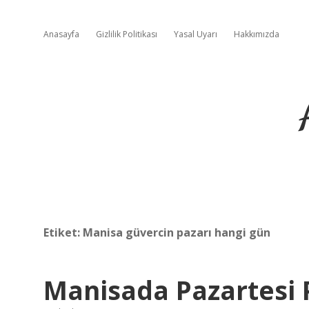
Anasayfa
Gizlilik Politikası
Yasal Uyarı
Hakkımızda
Etiket:
Manisa güvercin pazarı hangi gün
Manisada Pazartesi 