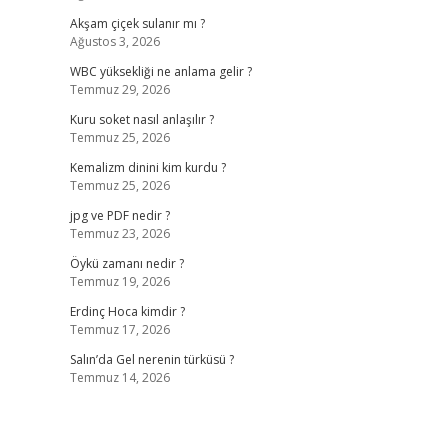
Akşam çiçek sulanır mı ?
Ağustos 3, 2026
WBC yüksekliği ne anlama gelir ?
Temmuz 29, 2026
Kuru soket nasıl anlaşılır ?
Temmuz 25, 2026
Kemalizm dinini kim kurdu ?
Temmuz 25, 2026
jpg ve PDF nedir ?
Temmuz 23, 2026
Öykü zamanı nedir ?
Temmuz 19, 2026
Erdinç Hoca kimdir ?
Temmuz 17, 2026
Salın’da Gel nerenin türküsü ?
Temmuz 14, 2026