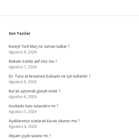
Sidebar
Son Yazılar
Kuveyt Türk Marj ne zaman kalkar ?
Ağustos 8, 2026
Makale özette atıf olur mu ?
Ağustos 7, 2026
Dr. Tuna at kestanesi balsamı ne için kullanılır ?
Ağustos 6, 2026
Kur’an açtırmak günah mıdır ?
Ağustos 6, 2026
Avokado kanı sulandırır mı ?
Ağustos 5, 2026
Ayaklarımızı uzatarak Kuran okunur mu ?
Ağustos 4, 2026
Akşam çiçek sulanır mı ?