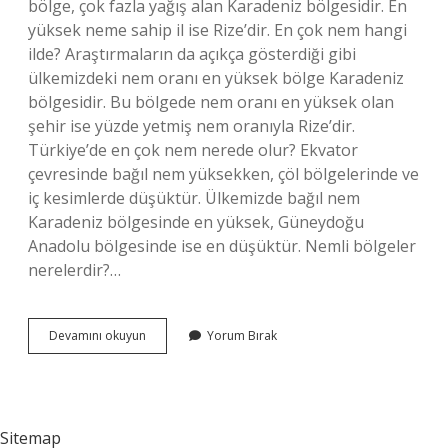
bölge, çok fazla yağış alan Karadeniz bölgesidir. En
yüksek neme sahip il ise Rize’dir. En çok nem hangi
ilde? Araştırmaların da açıkça gösterdiği gibi
ülkemizdeki nem oranı en yüksek bölge Karadeniz
bölgesidir. Bu bölgede nem oranı en yüksek olan
şehir ise yüzde yetmiş nem oranıyla Rize’dir.
Türkiye’de en çok nem nerede olur? Ekvator
çevresinde bağıl nem yüksekken, çöl bölgelerinde ve
iç kesimlerde düşüktür. Ülkemizde bağıl nem
Karadeniz bölgesinde en yüksek, Güneydoğu
Anadolu bölgesinde ise en düşüktür. Nemli bölgeler
nerelerdir?…
Türkiyenin
Devamını okuyun
Yorum Bırak
En
Nemli
Şehri
Neresi
Sitemap