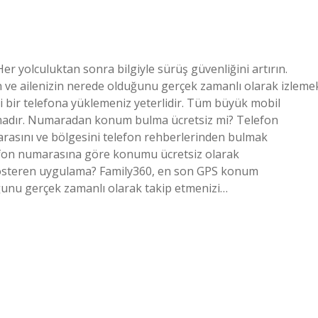
 yolculuktan sonra bilgiyle sürüş güvenliğini artırın.
ın ve ailenizin nerede olduğunu gerçek zamanlı olarak izleme
gi bir telefona yüklemeniz yeterlidir. Tüm büyük mobil
amadır. Numaradan konum bulma ücretsiz mi? Telefon
asını ve bölgesini telefon rehberlerinden bulmak
efon numarasına göre konumu ücretsiz olarak
 gösteren uygulama? Family360, en son GPS konum
uğunu gerçek zamanlı olarak takip etmenizi…