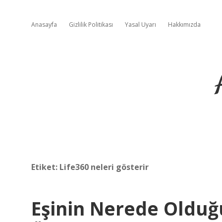
Anasayfa
Gizlilik Politikası
Yasal Uyarı
Hakkımızda
Etiket:
Life360 neleri gösterir
Eşinin Nerede Oldu