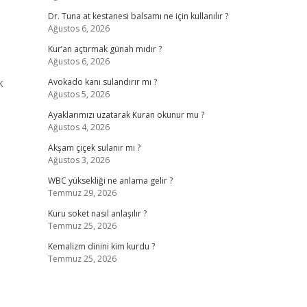
Dr. Tuna at kestanesi balsamı ne için kullanılır ?
Ağustos 6, 2026
Kur’an açtırmak günah mıdır ?
Ağustos 6, 2026
k
Avokado kanı sulandırır mı ?
Ağustos 5, 2026
Ayaklarımızı uzatarak Kuran okunur mu ?
Ağustos 4, 2026
Akşam çiçek sulanır mı ?
Ağustos 3, 2026
WBC yüksekliği ne anlama gelir ?
Temmuz 29, 2026
Kuru soket nasıl anlaşılır ?
Temmuz 25, 2026
Kemalizm dinini kim kurdu ?
Temmuz 25, 2026