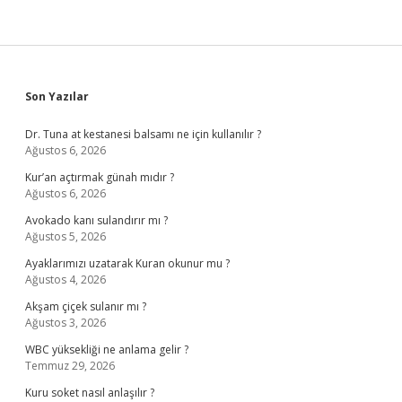
Sidebar
Son Yazılar
Dr. Tuna at kestanesi balsamı ne için kullanılır ?
Ağustos 6, 2026
Kur’an açtırmak günah mıdır ?
Ağustos 6, 2026
Avokado kanı sulandırır mı ?
Ağustos 5, 2026
Ayaklarımızı uzatarak Kuran okunur mu ?
Ağustos 4, 2026
Akşam çiçek sulanır mı ?
Ağustos 3, 2026
WBC yüksekliği ne anlama gelir ?
Temmuz 29, 2026
Kuru soket nasıl anlaşılır ?