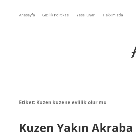
Anasayfa
Gizlilik Politikası
Yasal Uyarı
Hakkımızda
Etiket:
Kuzen kuzene evlilik olur mu
Kuzen Yakın Akraba 