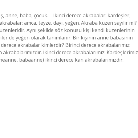
ş, anne, baba, çocuk. – İkinci derece akrabalar: kardeşler,
rabalar: amca, teyze, dayı, yeğen. Akraba kuzen sayılır mı?
kuzenleridir. Aynı şekilde söz konusu kişi kendi kuzenlerinin
nler de yeğen olarak tanımlanır. Bir kişinin anne babasının
 1 derece akrabalar kimlerdir? Birinci derece akrabalarımız:
 akrabalarımızdır. İkinci derece akrabalarımız: Kardeşlerimiz
neanne, babaanne) ikinci derece kan akrabalarımızdır.