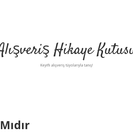
Alışveriş Hikaye Kutus
Keyifli alışveriş tüyolarıyla tanış!
Mıdır