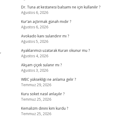
Dr. Tuna at kestanesi balsamı ne için kullanılır ?
Ağustos 6, 2026
Kur’an açtırmak günah mıdır ?
Ağustos 6, 2026
Avokado kanı sulandırır mı ?
Ağustos 5, 2026
,
Ayaklarımızı uzatarak Kuran okunur mu ?
Ağustos 4, 2026
Akşam çiçek sulanır mı ?
Ağustos 3, 2026
WBC yüksekliği ne anlama gelir ?
Temmuz 29, 2026
Kuru soket nasıl anlaşılır ?
Temmuz 25, 2026
Kemalizm dinini kim kurdu ?
Temmuz 25, 2026