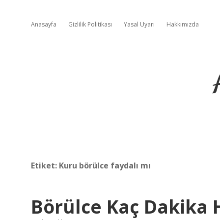
Anasayfa
Gizlilik Politikası
Yasal Uyarı
Hakkımızda
Etiket:
Kuru börülce faydalı mı
Börülce Kaç Dakika 