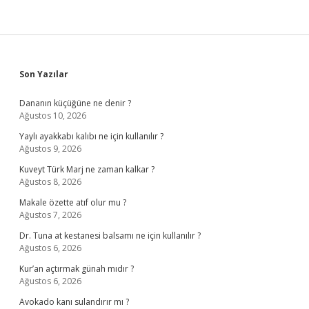
Sidebar
Son Yazılar
Dananın küçüğüne ne denir ?
Ağustos 10, 2026
Yaylı ayakkabı kalıbı ne için kullanılır ?
Ağustos 9, 2026
Kuveyt Türk Marj ne zaman kalkar ?
Ağustos 8, 2026
Makale özette atıf olur mu ?
Ağustos 7, 2026
Dr. Tuna at kestanesi balsamı ne için kullanılır ?
Ağustos 6, 2026
Kur’an açtırmak günah mıdır ?
Ağustos 6, 2026
Avokado kanı sulandırır mı ?