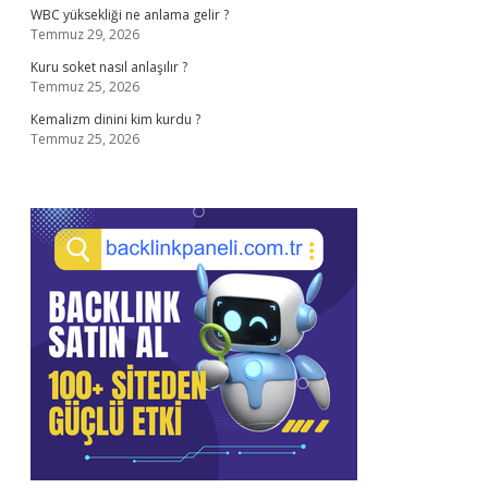
WBC yüksekliği ne anlama gelir ?
Temmuz 29, 2026
Kuru soket nasıl anlaşılır ?
Temmuz 25, 2026
Kemalizm dinini kim kurdu ?
Temmuz 25, 2026