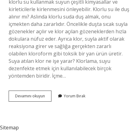
klorlu su kullanmak suyun çeşitli kimyasallar ve
kirleticilerle kirlenmesini önleyebilir. Klorlu su ile duş
alınır mı? Aslında klorlu suda duş almak, onu
içmekten daha zararlıdır. Öncelikle duşta sıcak suyla
gözenekler açılır ve klor açılan gözeneklerden hızla
dokulara nüfuz eder. Ayrıca klor, suyla aktif olarak
reaksiyona girer ve sağlığa gerçekten zararlı
olabilen kloroform gibi toksik bir yan ürün üretir.
Suya atılan klor ne işe yarar? Klorlama, suyu
dezenfekte etmek için kullanılabilecek birçok
yöntemden biridir. İçme…
Klorlu
Devamını okuyun
Yorum Bırak
Su
Nerelerde
Kullanılır
Sitemap