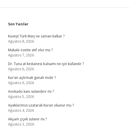
Sidebar
Son Yazılar
Kuveyt Türk Marj ne zaman kalkar ?
Ağustos 8, 2026
Makale özette atıf olur mu ?
Ağustos 7, 2026
Dr. Tuna at kestanesi balsamı ne için kullanılır ?
Ağustos 6, 2026
Kur’an açtırmak günah mıdır ?
Ağustos 6, 2026
Avokado kanı sulandırır mı ?
Ağustos 5, 2026
Ayaklarımızı uzatarak Kuran okunur mu ?
Ağustos 4, 2026
Akşam çiçek sulanır mı ?
Ağustos 3, 2026