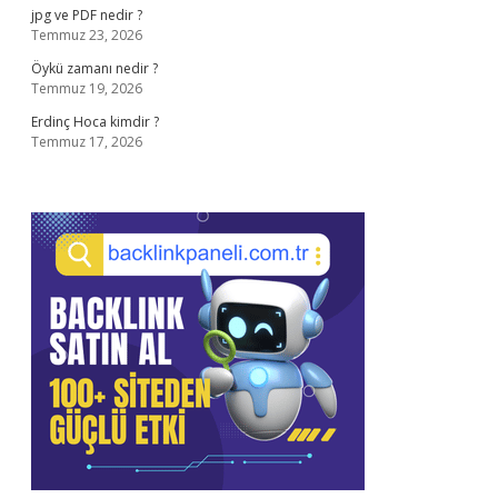
jpg ve PDF nedir ?
Temmuz 23, 2026
Öykü zamanı nedir ?
Temmuz 19, 2026
Erdinç Hoca kimdir ?
Temmuz 17, 2026