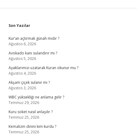
Sidebar
Son Yazılar
Kur’an açtırmak günah mıdır ?
Ağustos 6, 2026
Avokado kanı sulandırır mı ?
Ağustos 5, 2026
Ayaklarımızı uzatarak Kuran okunur mu ?
Ağustos 4, 2026
Akşam çiçek sulanır mı ?
Ağustos 3, 2026
WBC yüksekliği ne anlama gelir ?
Temmuz 29, 2026
Kuru soket nasıl anlaşılır ?
Temmuz 25, 2026
Kemalizm dinini kim kurdu ?
Temmuz 25, 2026