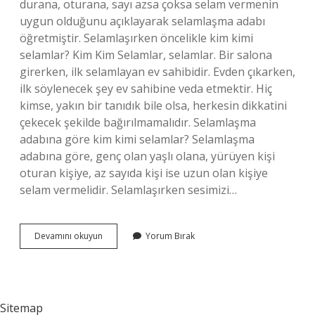
durana, oturana, sayı azsa çoksa selam vermenin
uygun olduğunu açıklayarak selamlaşma adabı
öğretmiştir. Selamlaşırken öncelikle kim kimi
selamlar? Kim Kim Selamlar, selamlar. Bir salona
girerken, ilk selamlayan ev sahibidir. Evden çıkarken,
ilk söylenecek şey ev sahibine veda etmektir. Hiç
kimse, yakın bir tanıdık bile olsa, herkesin dikkatini
çekecek şekilde bağırılmamalıdır. Selamlaşma
adabına göre kim kimi selamlar? Selamlaşma
adabına göre, genç olan yaşlı olana, yürüyen kişi
oturan kişiye, az sayıda kişi ise uzun olan kişiye
selam vermelidir. Selamlaşırken sesimizi…
Ilk
Devamını okuyun
Yorum Bırak
Kim
Kime
Selam
Verir
Sitemap