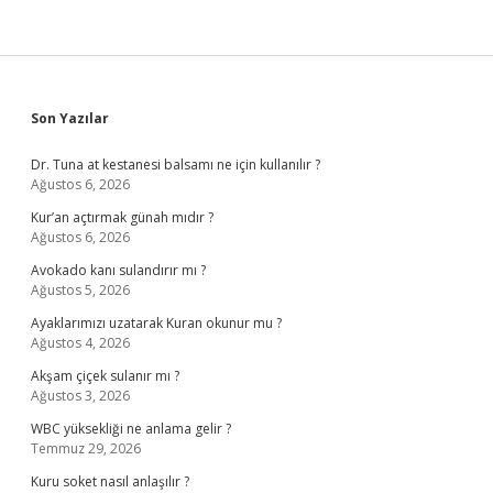
Sidebar
Son Yazılar
Dr. Tuna at kestanesi balsamı ne için kullanılır ?
Ağustos 6, 2026
Kur’an açtırmak günah mıdır ?
Ağustos 6, 2026
Avokado kanı sulandırır mı ?
Ağustos 5, 2026
Ayaklarımızı uzatarak Kuran okunur mu ?
Ağustos 4, 2026
Akşam çiçek sulanır mı ?
Ağustos 3, 2026
WBC yüksekliği ne anlama gelir ?
Temmuz 29, 2026
Kuru soket nasıl anlaşılır ?