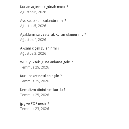
Kur’an açtırmak günah mıdır ?
Ağustos 6, 2026
Avokado kanı sulandırır mı ?
Ağustos 5, 2026
Ayaklarımızı uzatarak Kuran okunur mu ?
Ağustos 4, 2026
Akşam çiçek sulanır mı ?
Ağustos 3, 2026
WBC yüksekliği ne anlama gelir ?
Temmuz 29, 2026
Kuru soket nasıl anlaşılır ?
Temmuz 25, 2026
Kemalizm dinini kim kurdu ?
Temmuz 25, 2026
jpg ve PDF nedir ?
Temmuz 23, 2026