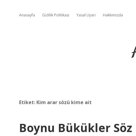
Anasayfa
Gizlilik Politikası
Yasal Uyarı
Hakkımızda
Etiket:
Kim arar sözü kime ait
Boynu Bükükler Söz 