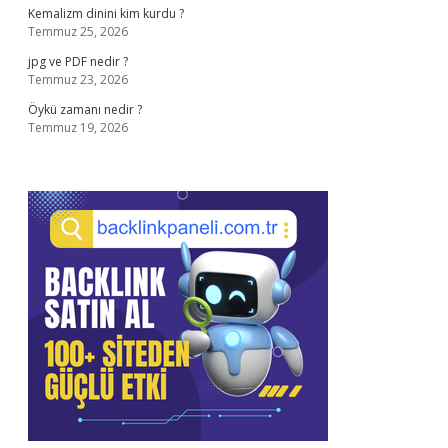
Kemalizm dinini kim kurdu ?
Temmuz 25, 2026
jpg ve PDF nedir ?
Temmuz 23, 2026
Öykü zamanı nedir ?
Temmuz 19, 2026