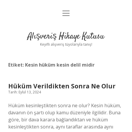
menüyü
Anasayfa
aç
Gizlilik Politikası
Alışveriş Hikaye Kutusu
Yasal Uyarı
Keyifli alışveriş tüyolarıyla tanış!
Hakkımızda
Etiket:
Kesin hüküm kesin delil midir
Hüküm Verildikten Sonra Ne Olur
Tarih: Eylül 13, 2024
Hüküm kesinleştikten sonra ne olur? Kesin hüküm,
davanın ön şartı olup kamu düzeniyle ilgilidir. Buna
göre, bir dava karara bağlandıktan ve hüküm
kesinleştikten sonra, aynı taraflar arasında aynı