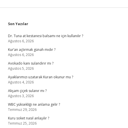
Sidebar
Son Yazılar
Dr. Tuna at kestanesi balsamı ne için kullanılır ?
Ağustos 6, 2026
Kur’an açtırmak günah mıdır ?
Ağustos 6, 2026
Avokado kanı sulandırır mı ?
Ağustos 5, 2026
Ayaklarımızı uzatarak Kuran okunur mu ?
Ağustos 4, 2026
Akşam çiçek sulanır mı ?
Ağustos 3, 2026
WBC yüksekliği ne anlama gelir ?
Temmuz 29, 2026
Kuru soket nasıl anlaşılır ?
Temmuz 25, 2026