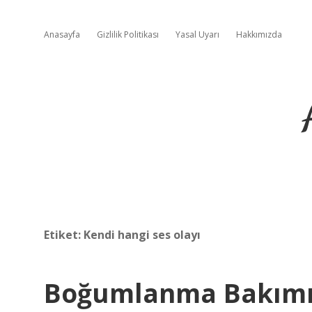
Anasayfa
Gizlilik Politikası
Yasal Uyarı
Hakkımızda
Etiket:
Kendi hangi ses olayı
Boğumlanma Bakımı