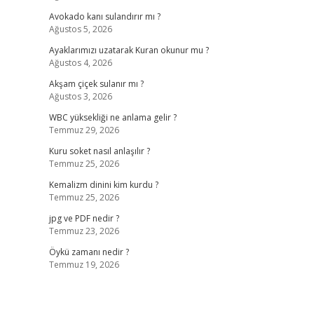
Avokado kanı sulandırır mı ?
Ağustos 5, 2026
Ayaklarımızı uzatarak Kuran okunur mu ?
Ağustos 4, 2026
Akşam çiçek sulanır mı ?
Ağustos 3, 2026
WBC yüksekliği ne anlama gelir ?
Temmuz 29, 2026
Kuru soket nasıl anlaşılır ?
Temmuz 25, 2026
Kemalizm dinini kim kurdu ?
Temmuz 25, 2026
jpg ve PDF nedir ?
Temmuz 23, 2026
Öykü zamanı nedir ?
Temmuz 19, 2026