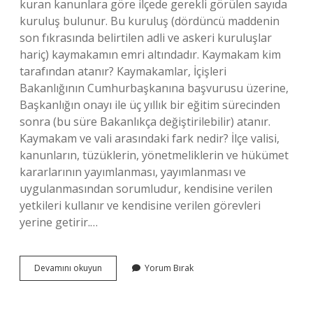
kuran kanunlara göre ilçede gerekli görülen sayıda
kuruluş bulunur. Bu kuruluş (dördüncü maddenin
son fıkrasında belirtilen adli ve askeri kuruluşlar
hariç) kaymakamın emri altındadır. Kaymakam kim
tarafından atanır? Kaymakamlar, İçişleri
Bakanlığının Cumhurbaşkanına başvurusu üzerine,
Başkanlığın onayı ile üç yıllık bir eğitim sürecinden
sonra (bu süre Bakanlıkça değiştirilebilir) atanır.
Kaymakam ve vali arasındaki fark nedir? İlçe valisi,
kanunların, tüzüklerin, yönetmeliklerin ve hükümet
kararlarının yayımlanması, yayımlanması ve
uygulanmasından sorumludur, kendisine verilen
yetkileri kullanır ve kendisine verilen görevleri
yerine getirir.…
Kaymakam
Devamını okuyun
Yorum Bırak
Nerenin
Başkanıdır