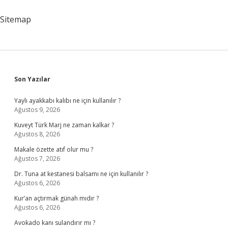
Sitemap
Sidebar
Son Yazılar
Yaylı ayakkabı kalıbı ne için kullanılır ?
Ağustos 9, 2026
Kuveyt Türk Marj ne zaman kalkar ?
Ağustos 8, 2026
Makale özette atıf olur mu ?
Ağustos 7, 2026
Dr. Tuna at kestanesi balsamı ne için kullanılır ?
Ağustos 6, 2026
Kur’an açtırmak günah mıdır ?
Ağustos 6, 2026
Avokado kanı sulandırır mı ?