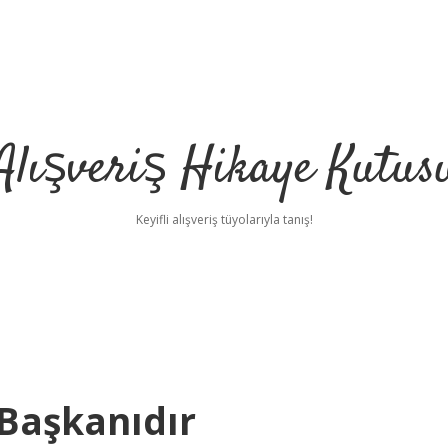
Alışveriş Hikaye Kutus
Keyifli alışveriş tüyolarıyla tanış!
Başkanıdır