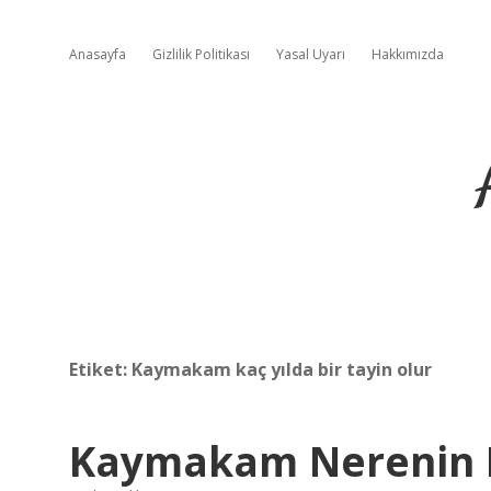
Anasayfa
Gizlilik Politikası
Yasal Uyarı
Hakkımızda
Etiket:
Kaymakam kaç yılda bir tayin olur
Kaymakam Nerenin 