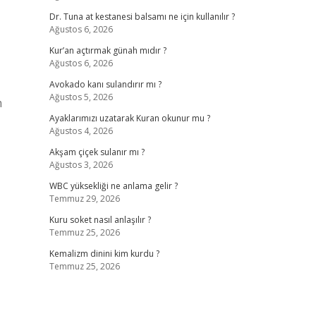
Dr. Tuna at kestanesi balsamı ne için kullanılır ?
Ağustos 6, 2026
Kur’an açtırmak günah mıdır ?
Ağustos 6, 2026
Avokado kanı sulandırır mı ?
Ağustos 5, 2026
m
Ayaklarımızı uzatarak Kuran okunur mu ?
Ağustos 4, 2026
Akşam çiçek sulanır mı ?
Ağustos 3, 2026
WBC yüksekliği ne anlama gelir ?
Temmuz 29, 2026
Kuru soket nasıl anlaşılır ?
Temmuz 25, 2026
Kemalizm dinini kim kurdu ?
Temmuz 25, 2026