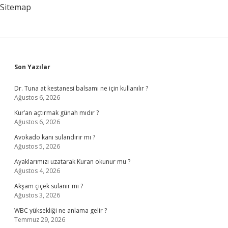
Edilir
Sitemap
Sidebar
Son Yazılar
Dr. Tuna at kestanesi balsamı ne için kullanılır ?
Ağustos 6, 2026
Kur’an açtırmak günah mıdır ?
Ağustos 6, 2026
Avokado kanı sulandırır mı ?
Ağustos 5, 2026
Ayaklarımızı uzatarak Kuran okunur mu ?
Ağustos 4, 2026
Akşam çiçek sulanır mı ?
Ağustos 3, 2026
WBC yüksekliği ne anlama gelir ?
Temmuz 29, 2026