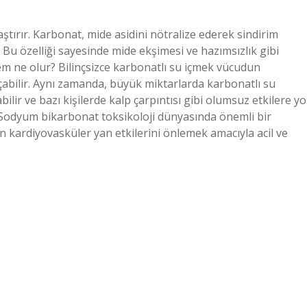
ştırır. Karbonat, mide asidini nötralize ederek sindirim
Bu özelliği sayesinde mide ekşimesi ve hazımsızlık gibi
sem ne olur? Bilinçsizce karbonatlı su içmek vücudun
açabilir. Aynı zamanda, büyük miktarlarda karbonatlı su
lir ve bazı kişilerde kalp çarpıntısı gibi olumsuz etkilere yo
 Sodyum bikarbonat toksikoloji dünyasında önemli bir
n kardiyovasküler yan etkilerini önlemek amacıyla acil ve