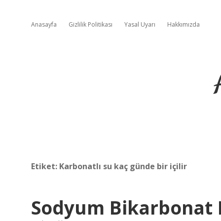
Anasayfa
Gizlilik Politikası
Yasal Uyarı
Hakkımızda
Etiket:
Karbonatlı su kaç günde bir içilir
Sodyum Bikarbonat N