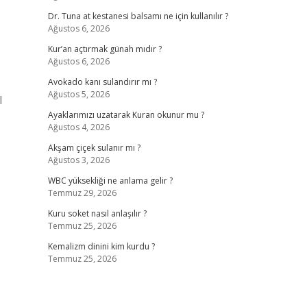
Dr. Tuna at kestanesi balsamı ne için kullanılır ?
Ağustos 6, 2026
Kur’an açtırmak günah mıdır ?
Ağustos 6, 2026
Avokado kanı sulandırır mı ?
Ağustos 5, 2026
l
Ayaklarımızı uzatarak Kuran okunur mu ?
Ağustos 4, 2026
Akşam çiçek sulanır mı ?
Ağustos 3, 2026
WBC yüksekliği ne anlama gelir ?
Temmuz 29, 2026
Kuru soket nasıl anlaşılır ?
Temmuz 25, 2026
Kemalizm dinini kim kurdu ?
Temmuz 25, 2026