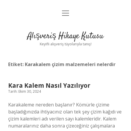
menüyü
Anasayfa
aç
Gizlilik Politikası
Alışveriş Hikaye Kutusu
Yasal Uyarı
Keyifli alışveriş tüyolarıyla tanış!
Hakkımızda
Etiket:
Karakalem çizim malzemeleri nelerdir
Kara Kalem Nasıl Yazılıyor
Tarih: Ekim 30, 2024
Karakaleme nereden başlanır? Kömürle çizime
başladığınızda ihtiyacınız olan tek şey çizim kağıdı ve
çizim kalemleri adı verilen sayı kalemleridir. Kalem
numaralarınız daha sonra çizeceğiniz çalışmalara