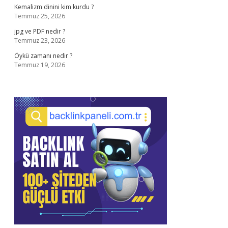
Kemalizm dinini kim kurdu ?
Temmuz 25, 2026
jpg ve PDF nedir ?
Temmuz 23, 2026
Öykü zamanı nedir ?
Temmuz 19, 2026