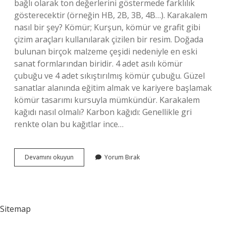
bağlı olarak ton değerlerini göstermede farklılık
gösterecektir (örneğin HB, 2B, 3B, 4B…). Karakalem
nasıl bir şey? Kömür; Kurşun, kömür ve grafit gibi
çizim araçları kullanılarak çizilen bir resim. Doğada
bulunan birçok malzeme çeşidi nedeniyle en eski
sanat formlarından biridir. 4 adet asılı kömür
çubuğu ve 4 adet sıkıştırılmış kömür çubuğu. Güzel
sanatlar alanında eğitim almak ve kariyere başlamak
kömür tasarımı kursuyla mümkündür. Karakalem
kağıdı nasıl olmalı? Karbon kağıdı: Genellikle gri
renkte olan bu kağıtlar ince…
Kara
Devamını okuyun
Yorum Bırak
Kalem
Nasıl
Yazılıyor
Sitemap