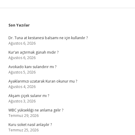
Sidebar
Son Yazılar
Dr. Tuna at kestanesi balsamı ne için kullanılır ?
Ağustos 6, 2026
Kur’an açtırmak günah mıdır ?
Ağustos 6, 2026
Avokado kanı sulandırır mı ?
Ağustos 5, 2026
Ayaklarımızı uzatarak Kuran okunur mu ?
Ağustos 4, 2026
Akşam çiçek sulanır mı ?
Ağustos 3, 2026
WBC yüksekliği ne anlama gelir ?
Temmuz 29, 2026
Kuru soket nasıl anlaşılır ?
Temmuz 25, 2026