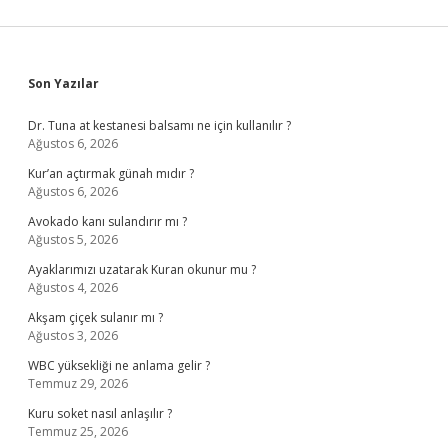
Sidebar
Son Yazılar
Dr. Tuna at kestanesi balsamı ne için kullanılır ?
Ağustos 6, 2026
Kur’an açtırmak günah mıdır ?
Ağustos 6, 2026
Avokado kanı sulandırır mı ?
Ağustos 5, 2026
Ayaklarımızı uzatarak Kuran okunur mu ?
Ağustos 4, 2026
Akşam çiçek sulanır mı ?
Ağustos 3, 2026
WBC yüksekliği ne anlama gelir ?
Temmuz 29, 2026
Kuru soket nasıl anlaşılır ?
Temmuz 25, 2026