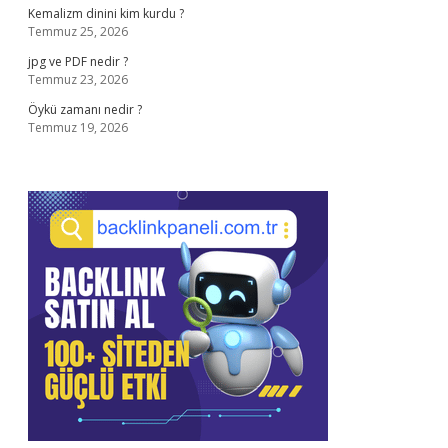
Kemalizm dinini kim kurdu ?
Temmuz 25, 2026
jpg ve PDF nedir ?
Temmuz 23, 2026
Öykü zamanı nedir ?
Temmuz 19, 2026