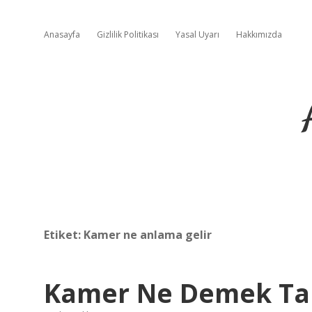
Anasayfa
Gizlilik Politikası
Yasal Uyarı
Hakkımızda
Etiket:
Kamer ne anlama gelir
Kamer Ne Demek Ta