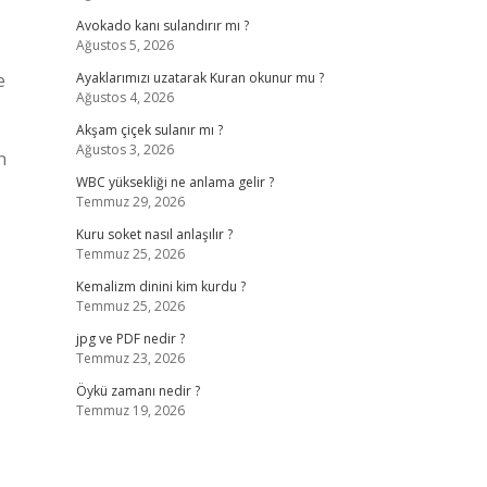
Avokado kanı sulandırır mı ?
Ağustos 5, 2026
e
Ayaklarımızı uzatarak Kuran okunur mu ?
Ağustos 4, 2026
Akşam çiçek sulanır mı ?
Ağustos 3, 2026
n
WBC yüksekliği ne anlama gelir ?
Temmuz 29, 2026
Kuru soket nasıl anlaşılır ?
Temmuz 25, 2026
Kemalizm dinini kim kurdu ?
Temmuz 25, 2026
jpg ve PDF nedir ?
Temmuz 23, 2026
Öykü zamanı nedir ?
Temmuz 19, 2026