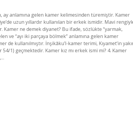
m, ay anlamına gelen kamer kelimesinden türemiştir. Kamer
’de uzun yıllardır kullanılan bir erkek ismidir. Mavi rengiyl
ır. Kamer ne demek diyanet? Bu ifade, sözlükte “yarmak,
len ve “ayı iki parçaya bölmek” anlamına gelen kamer
 de kullanılmıştır. İnşikāku’l-kamer terimi, Kıyamet’in yakı
r 54/1) geçmektedir. Kamer kız mı erkek ismi mi? 4. Kamer
,…