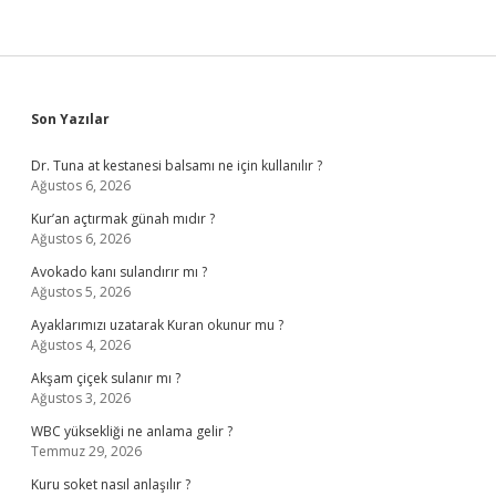
Sidebar
Son Yazılar
Dr. Tuna at kestanesi balsamı ne için kullanılır ?
Ağustos 6, 2026
Kur’an açtırmak günah mıdır ?
Ağustos 6, 2026
Avokado kanı sulandırır mı ?
Ağustos 5, 2026
Ayaklarımızı uzatarak Kuran okunur mu ?
Ağustos 4, 2026
Akşam çiçek sulanır mı ?
Ağustos 3, 2026
WBC yüksekliği ne anlama gelir ?
Temmuz 29, 2026
Kuru soket nasıl anlaşılır ?