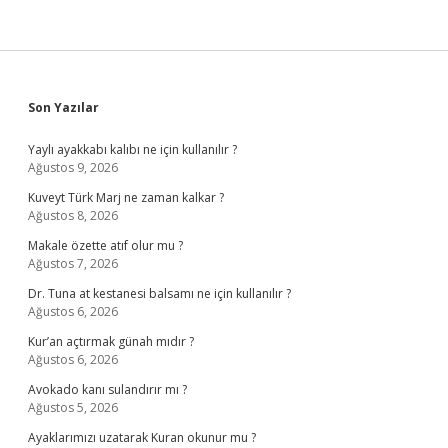
Sidebar
Son Yazılar
Yaylı ayakkabı kalıbı ne için kullanılır ?
Ağustos 9, 2026
Kuveyt Türk Marj ne zaman kalkar ?
Ağustos 8, 2026
Makale özette atıf olur mu ?
Ağustos 7, 2026
Dr. Tuna at kestanesi balsamı ne için kullanılır ?
Ağustos 6, 2026
Kur’an açtırmak günah mıdır ?
Ağustos 6, 2026
Avokado kanı sulandırır mı ?
Ağustos 5, 2026
Ayaklarımızı uzatarak Kuran okunur mu ?